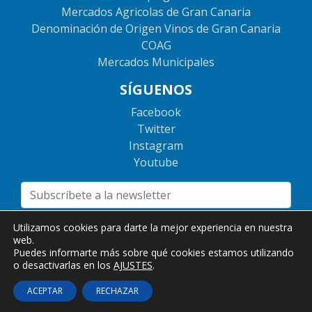
Mercados Agricolas de Gran Canaria
Denominación de Origen Vinos de Gran Canaria
COAG
Mercados Municipales
SÍGUENOS
Facebook
Twitter
Instagram
Youtube
He leído y acepto la
política de privacidad
Utilizamos cookies para darte la mejor experiencia en nuestra
web.
Puedes informarte más sobre qué cookies estamos utilizando
o desactivarlas en los
AJUSTES
.
ACEPTAR
RECHAZAR