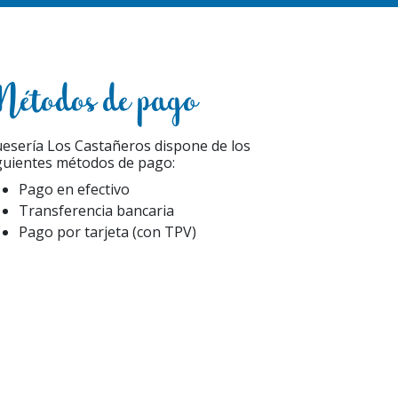
étodos de pago
esería Los Castañeros dispone de los
guientes métodos de pago:
Pago en efectivo
Transferencia bancaria
Pago por tarjeta (con TPV)