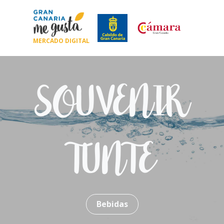
MERCADO DIGITAL
SOUVENIR
TUNTE
Bebidas