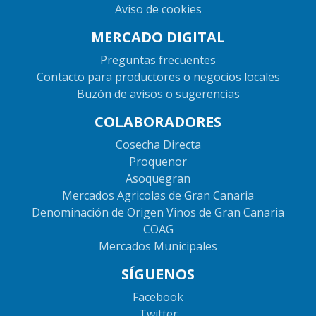
Aviso de cookies
MERCADO DIGITAL
Preguntas frecuentes
Contacto para productores o negocios locales
Buzón de avisos o sugerencias
COLABORADORES
Cosecha Directa
Proquenor
Asoquegran
Mercados Agricolas de Gran Canaria
Denominación de Origen Vinos de Gran Canaria
COAG
Mercados Municipales
SÍGUENOS
Facebook
Twitter