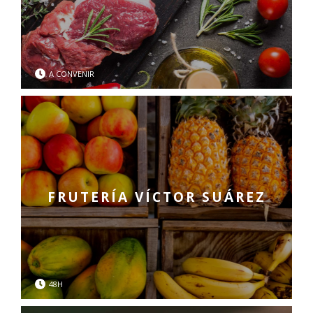
A CONVENIR
FRUTERÍA VÍCTOR SUÁREZ
48H